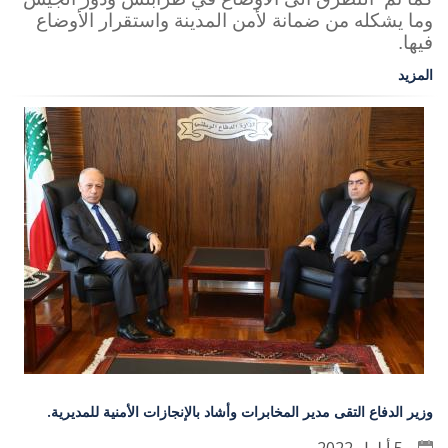
وما يشكله من ضمانة لأمن المدينة واستقرار الأوضاع
فيها.
المزيد
وزير الدفاع التقى مدير المخابرات وأشاد بالإنجازات الأمنية للمديرية.