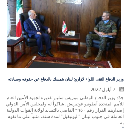
وزير الدفاع التقى اللواء لازارو: لبنان يتمسك بالدفاع عن حقوقه وسيادته
7 أيلول 2022
جدّد وزير الدفاع الوطني موريس سليم تقديره لجهود الأمين العام
للأمم المتحدة أنطونيو غوتيريش، شاكراً له ولمجلس الأمن الدولي
إصدارهم القرار رقم ٢٦٥٠ القاضي بالتمديد لولاية القوات الدولية
العاملة في جنوب لبنان "اليونيفيل" لمدة سنة، مثنياً على ما تقوم
به ...