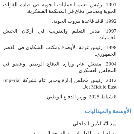
رئيس قسم العمليات الجوية في قيادة القوات
:
1991
الجوية ومحامي دفاع في المحكمة العسكرية.
1992: قائد قاعدة بيروت الجوية.
1997: مدير التعليم والتدريب في أركان الجيش
للعمليات.
1998: رئيس غرفة الأوضاع ومكتب الشكاوى في القصر
الجمهوري.
2004: مفتش عام وزارة الدفاع الوطني وعضو في
المجلس العسكري.
Imperial
2012: رئيس مجلس إدارة ومدير عام لشركة
.
Jet Middle East
8 شباط 2025: وزير الدفاع الوطني.
الأوسمة والميداليات
ميداليَّة الأمن الداخلي
وسام النسر للطيران من الدرجة الممتازة