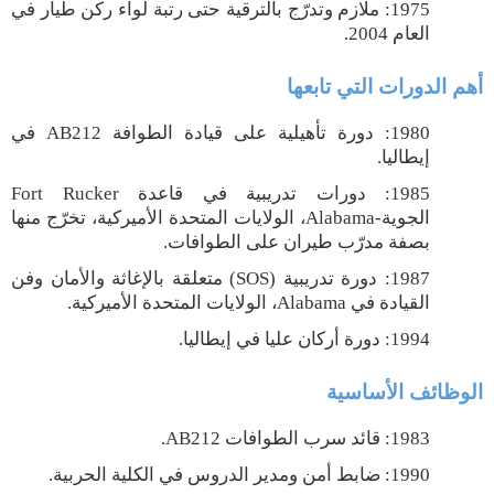
1975: ملازم وتدرّج بالترقية حتى رتبة لواء ركن طيار في
العام 2004.
أهم الدورات التي تابعها
في
AB212
1980: دورة تأهيلية على قيادة الطوافة
إيطاليا.
Fort Rucker
1985: دورات تدريبية في قاعدة
، الولايات المتحدة الأميركية، تخرّج منها
Alabama
الجوية-
بصفة مدرّب طيران على الطوافات.
متعلقة بالإغاثة والأمان وفن
(SOS)
1987: دورة تدريبية
، الولايات المتحدة الأميركية.
Alabama
القيادة في
1994: دورة أركان عليا في إيطاليا.
الوظائف الأساسية
.
AB212
1983: قائد سرب الطوافات
ضابط أمن ومدير الدروس في الكلية الحربية.
:
1990