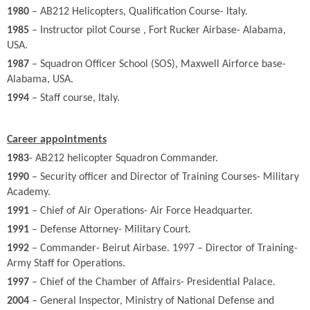
1980
– AB212 Helicopters, Qualification Course- Italy.
1985
– Instructor pilot Course , Fort Rucker Airbase- Alabama,
USA.
1987
– Squadron Officer School (SOS), Maxwell Airforce base-
Alabama, USA.
1994
– Staff course, Italy.
Career appointments
1983
- AB212 helicopter Squadron Commander.
1990
– Security officer and Director of Training Courses- Military
Academy.
1991
– Chief of Air Operations- Air Force Headquarter.
1991
– Defense Attorney- Military Court.
1992
– Commander- Beirut Airbase. 1997 – Director of Training-
Army Staff for Operations.
1997
– Chief of the Chamber of Affairs- Presidential Palace.
2004
– General Inspector, Ministry of National Defense and