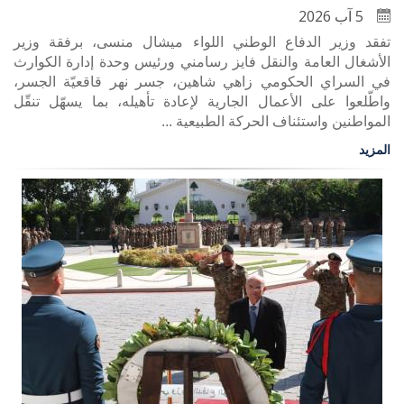
5 آب 2026
تفقد وزير الدفاع الوطني اللواء ميشال منسى، برفقة وزير
الأشغال العامة والنقل فايز رسامني ورئيس وحدة إدارة الكوارث
في السراي الحكومي زاهي شاهين، جسر نهر قاقعيّة الجسر،
واطّلعوا على الأعمال الجارية لإعادة تأهيله، بما يسهّل تنقّل
المواطنين واستئناف الحركة الطبيعية ...
المزيد