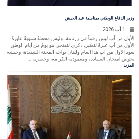
وزير الدفاع الوطني بمناسبة عيد الجيش
1 آب 2026
الأول من آب ليس رقماً في رزنامة، وليس محطةً سنويةً عابرةً.
الأول من آب عبرةٌ لنعتبر، ذكرى لنفتخر، هو يومٌ من أيام الوطن
يعود الأول من آب هذا العام ولبنان يواجه المحنة الشديدة، وجيشه
يخوض امتحان السيادة، ومعمودية الكرامة، وحصرية ...
المزيد