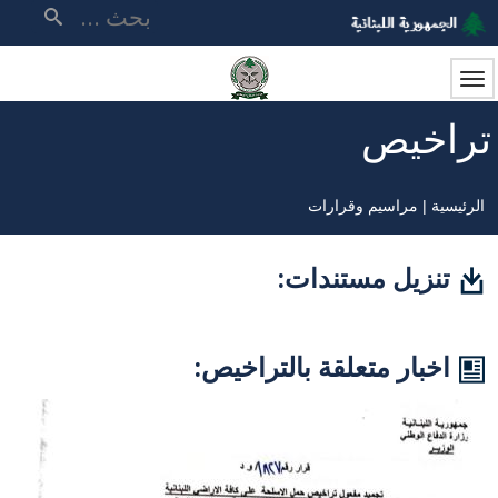
تجاوز
بحث
إلى
المحتوى
الرئيسي
تراخيص
الرئيسية
مراسيم وقرارات
مسار
التنقل
تنزيل مستندات:
اخبار متعلقة بالتراخيص: