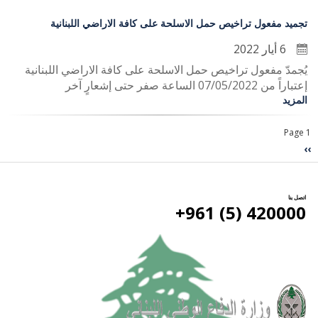
تجميد مفعول تراخيص حمل الاسلحة على كافة الاراضي اللبنانية
6 أيار 2022
يُجمدّ مفعول تراخيص حمل الاسلحة على كافة الاراضي اللبنانية
إعتباراً من 07/05/2022 الساعة صفر حتى إشعارٍ آخر
المزيد
Page 1
Pagination
››
الصفحة
التالية
اتصل بنا
420000 (5) 961+