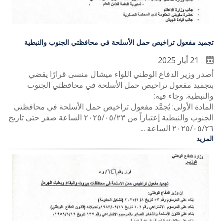
تجميد مفعول تراخيص حمل الأسلحة في محافظتي الجنوب والنبطية
21 أيار 2025
أ‏صدر وزير الدفاع الوطني اللواء ميشال منسى قرارًا يقضي
بتجميد مفعول تراخيص حمل الأسلحة في محافظتي الجنوب
والنبطية. وجاء فيه:
المادة الأولى: يُجمَّد مفعول تراخيص حمل الأسلحة في محافظتي
الجنوب والنبطية إعتباراً من ٢٠٢٥/٠٥/٢٣ الساعة صفر حتى تاريخ
٢٠٢٥/٠٥/٢٦ الساعة ...
المزيد