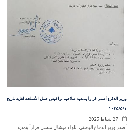
وزير الدفاع أصدر قراراً بتمديد صلاحية تراخيص حمل الأسلحة لغاية تاريخ
٢٠٢٥/٥/١
27 شباط 2025
أصدر وزير الدفاع الوطني اللواء ميشال منسى قراراً بتمديد