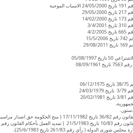
باب الموجبة
29/05/2
14/02/2
3/4/200
4/2/200
15/5/2
29/08/
 تاريخ 05/08/1997
 08/09/1961
06/12
24/03/19
20/02/19
جمهورية،
دستور،
1 ( منح الحكومة حق اصدار مراسيم اشتراعية )،
لعمل بأحكام القانون رقم 36/82 تاريخ 17/11/1982 )،
س شورى الدولة ( رأي رقم 261/83 تاريخ 25/6/1983)،