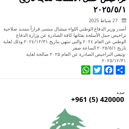
٢٠٢٥/٥/١
27 شباط 2025
أصدر وزير الدفاع الوطني اللواء ميشال منسى قراراً بتمديد صلاحية
تراخيص حمل الأسلحة بفئاتها كافة الصادرة عن وزارة الدفاع
الوطني عن العام ٢٠٢٤ والتي تنتهي بتاريخ ۲۰۲٤/۱۲/۳۱ وذلك لغاية
تاريخ ٢٠٢٥/٥/١ الساعة صفر.
وتبقى التراخيص الصادرة عن العام ۲۰۲۵ صالحة لغاية
٢٠٢٥/١٢/٣١.
WhatsApp
Twitter
Facebook
Share
اتصل بنا
420000 (5) 961+