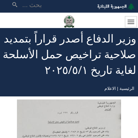
تجاوز
بحث
إلى
المحتوى
الرئيسي
وزير الدفاع أصدر قراراً بتمديد
صلاحية تراخيص حمل الأسلحة
لغاية تاريخ ٢٠٢٥/٥/١
الرئيسية
الاعلام
مسار
التنقل