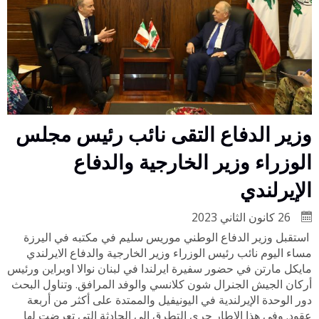
وزير الدفاع التقى نائب رئيس مجلس
الوزراء وزير الخارجية والدفاع
الإيرلندي
26 كانون الثاني 2023
استقبل وزير الدفاع الوطني موريس سليم في مكتبه في اليرزة
مساء اليوم نائب رئيس الوزراء وزير الخارجية والدفاع الايرلندي
مايكل مارتن في حضور سفيرة ايرلندا في لبنان نوالا اوبراين ورئيس
أركان الجيش الجنرال شون كلانسي والوفد المرافق. وتناول البحث
دور الوحدة الإيرلندية في اليونيفيل والممتدة على أكثر من أربعة
عقود. وفي هذا الإطار جرى التطرق الى الحادثة التي تعرضت لها