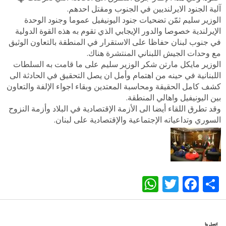
آلية الجنود الايرلنديين في الجنوب ومقتل احدهم.
الوزير سليم ثمّن تضحيات جنود اليونيفيل عموما وجنود الوحدة
الإيرلندية خصوصا والدور الإيجابي الذي تقوم به هذه القوة الدولية
في جنوب لبنان حفاظا على الاستقرار في المنطقة بالتعاون الوثيق
مع وحدات الجيش اللبناني المنتشرة هناك.
الوزير مايكل مارتن شكر الوزير سليم على ما قامت به السلطات
اللبنانية في حينه من اهتمام وأمل ان يصل التحقيق في الحادثة الى
كشف كامل الحقيقة ومحاسبة المعتدين وبقاء اجواء الإلفة والتعاون
بين اليونيفيل واهالي المنطقة.
وقد تطرق اللقاء أيضا الى الأزمة الإقتصادية في البلاد وأزمة النزوح
السوري وتداعياته الإجتماعية والإقتصادية على لبنان.
WhatsApp
Twitter
Facebook
Share
اتصل بنا