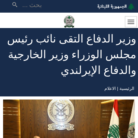
تجاوز
بحث
إلى
المحتوى
الرئيسي
وزير الدفاع التقى نائب رئيس
مجلس الوزراء وزير الخارجية
والدفاع الإيرلندي
الرئيسية
الاعلام
مسار
التنقل