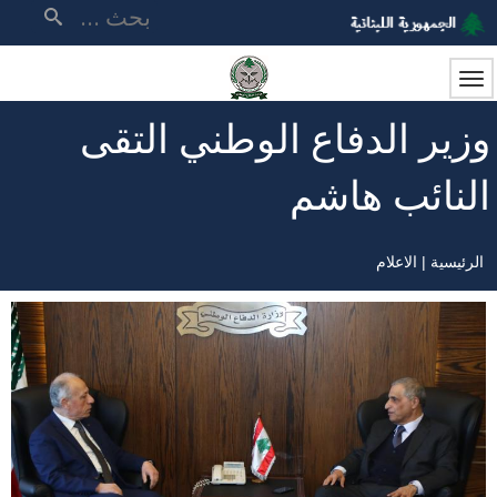
تجاوز
بحث
إلى
المحتوى
الرئيسي
وزير الدفاع الوطني التقى
النائب هاشم
الرئيسية
الاعلام
مسار
التنقل