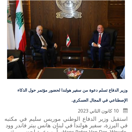
وزير الدفاع تسلم دعوة من سفير هولندا لحضور مؤتمر حول الذكاء
الإصطناعي في المجال العسكري.
10 كانون الثاني 2023
استقبل وزير الدفاع الوطني موريس سليم في مكتبه
في اليرزة، سفير هولندا في لبنان هانس بيتر فاندر وود
سلّمه دعوة لحضور مؤتمر