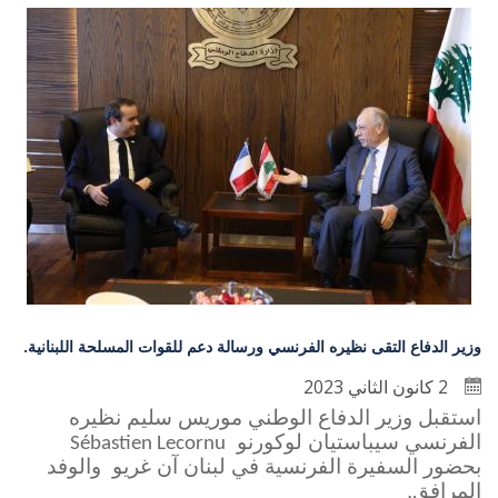
وزير الدفاع التقى نظيره الفرنسي ورسالة دعم للقوات المسلحة اللبنانية.
2 كانون الثاني 2023
استقبل وزير الدفاع الوطني موريس سليم نظيره
الفرنسي سيباستيان لوكورنو
Sébastien Lecornu
بحضور السفيرة الفرنسية في لبنان آن غريو والوفد
المرافق.