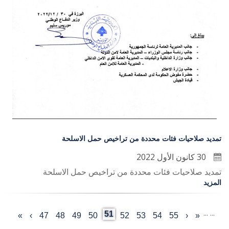
تمديد صلاحيات فئات محددة من تراخيص حمل الاسلحة
30 كانون الأول 2022
تمديد صلاحيات فئات محددة من تراخيص حمل الاسلحة
المزيد
…
…
Current
51
«
‹
Last
55
الصفحة
54
الصفحة
53
الصفحة
52
الصفحة
الصفحة
50
49
الصفحة
48
الصفحة
47
الصفحة
›
الصفحة
»
First
Previous
Pagination
page
page
التالية
page
page