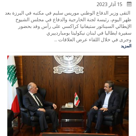
15 آذار 2023
التقى وزير الدفاع الوطني موريس سليم في مكتبه في اليرزة بعد
ظهر اليوم، رئيسة لجنة الخارجية والدفاع في مجلس الشيوخ
الإيطالي السيناتور ستيفانيا كراكسي على رأس وفد بحضور
سفيرة ايطاليا في لبنان نيكوليتا بومباردييري
وجرى في خلال اللقاء عرض العلاقات ...
المزيد