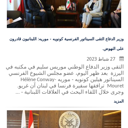
وزير الدفاع التقى السيناتور الفرنسية كونويه - موريه: اللبنانيون قادرون
على النهوض.
27 شباط 2023
التقى وزير الدفاع الوطني موريس سليم في مكتبه في
اليرزة بعد ظهر اليوم، عضو مجلس الشيوخ الفرنسي
السيناتور هيلين كونويه - موريه
Hélène Conway-
ترافقها سفيرة فرنسا في لبنان آن غريو.
Mouret
وجرى خلال اللقاء البحث في العلاقات اللبنانية - ...
المزيد