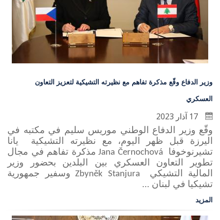
وزير الدفاع وقّع مذكرة تفاهم مع نظيرته التشيكية لتعزيز التعاون
العسكري
17 آذار 2023
وقّع وزير الدفاع الوطني موريس سليم في مكتبه في
اليرزة قبل ظهر اليوم، مع نظيرته التشيكية يانا
تشيرنوخوفا
مذكرة تفاهم في مجال
Jana Černochová
تطوير التعاون العسكري بين البلدين بحضور وزير
المالية التشيكي
وسفير جمهورية
Zbyněk Stanjura
تشيكيا في لبنان ...
المزيد