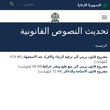
تجاوز
بحث
إلى
المحتوى
الرئيسي
تحديث النصوص القانونية
الرئيسية
مسار
مشروع قانون يرمي الى ترقية الرتباء والافراد عند الاستشهاد
(474.86
التنقل
كيلوبايت)
​مشروع قانون يرمي الى منع طبع ونشر خرائط​
(65.08 كيلوبايت)
مشروع قانون الاسلحة والذخائر
(71.44 كيلوبايت)