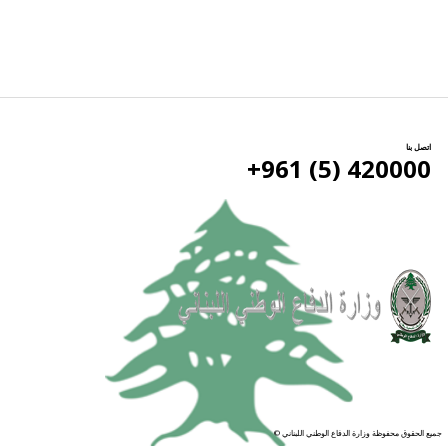
اتصل بنا
420000 (5) 961+
جميع الحقوق محفوظة وزارة الدفاع الوطني اللبناني ©