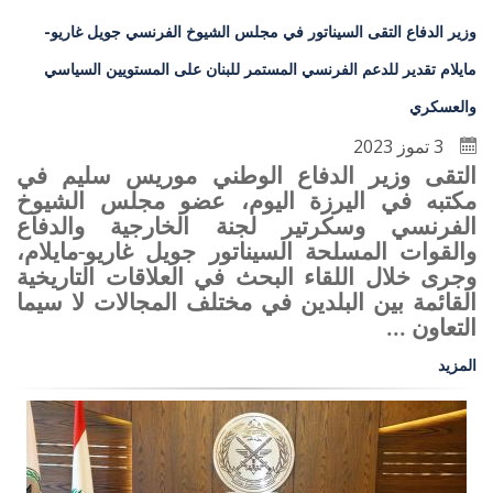
وزير الدفاع التقى السيناتور في مجلس الشيوخ الفرنسي جويل غاريو-
مايلام تقدير للدعم الفرنسي المستمر للبنان على المستويين السياسي
والعسكري
3 تموز 2023
التقى وزير الدفاع الوطني موريس سليم في
مكتبه في اليرزة اليوم، عضو مجلس الشيوخ
الفرنسي وسكرتير لجنة الخارجية والدفاع
والقوات المسلحة السيناتور جويل غاريو-مايلام،
وجرى خلال اللقاء البحث في العلاقات التاريخية
القائمة بين البلدين في مختلف المجالات لا سيما
التعاون ...
المزيد