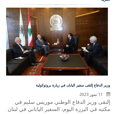
وزير الدفاع إلتقى سفير اليابان في زيارة بروتوكولية
11 تموز 2023
إلتقى وزير الدفاع الوطني موريس سليم في
مكتبه في اليرزة اليوم، السفير الياباني في لبنان