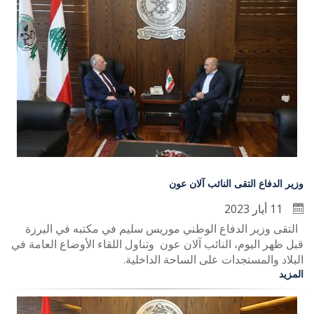
وزير الدفاع التقى النائب آلان عون
11 أيار 2023
التقى وزير الدفاع الوطني موريس سليم في مكتبه في اليرزة
قبل ظهر اليوم، النائب آلان عون وتناول اللقاء الأوضاع العامة في
البلاد والمستجدات على الساحة الداخلية.
المزيد