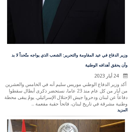
وزير الدفاع في عيد المقاومة والتحرير: الشعب الذي يواجه متّحداً لا بد
وأن يحقق أهدافه الوطنية
24 أيار 2023
أكد وزير الدفاع الوطني موريس سليم أنه في الخامس والعشرين
من أيار من كل عام منذ 23 عاما، نستحضر ذكرى أبطال سقطوا
دفاعاً عن لبنان ودحروا جيش الإحتلال الإسرائيلي. يومٌ يبقى محطة
وطنية مشرقة في تاريخ لبنان، فاتحاً حقبة مفعمة ...
المزيد