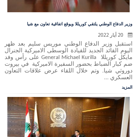
وزير الدفاع الوطني يلتقي كوريللا ويوقع اتفاقية تعاون مع شيا
20 أيار 2022
استقبل وزير الدفاع الوطني موريس سليم بعد ظهر
اليوم القائد الجديد للقيادة الوسطى الاميركية الجنرال
مايكل كوريللا
على رأس وفد
General Michael Kurilla
ضم كبار الضباط بحضور السفيرة الاميركية في بيروت
دوروثي شيا. وتم خلال اللقاء عرض علاقات التعاون
العسكري ...
المزيد