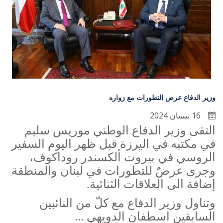
وزير الدفاع عرض التطورات مع زواره
16 نيسان 2024
التقى وزير الدفاع الوطني موريس سليم
في مكتبه في اليرزة قبل ظهر اليوم السفير
الروسي في بيروت ألكسندر روداكوف،
وجرى عرضٌ للتطورات في لبنان والمنطقة
إضافة الى العلاقات الثنائية
.
وتناول وزير الدفاع مع كلّ من النائبين
السابقين اسطفان الدويهي ...