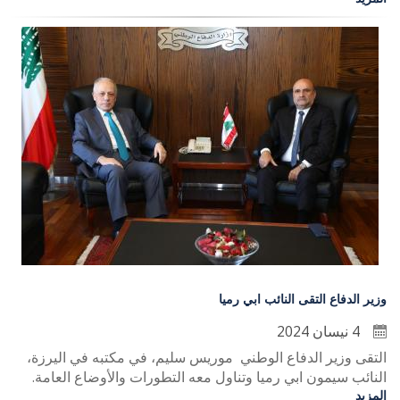
وزير الدفاع التقى النائب ابي رميا
4 نيسان 2024
التقى وزير الدفاع الوطني موريس سليم، في مكتبه في اليرزة،
النائب سيمون ابي رميا وتناول معه التطورات والأوضاع العامة.
المزيد