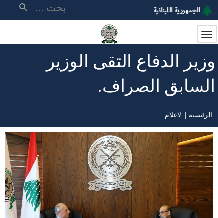
تجاوز
بحث
إلى
المحتوى
الرئيسي
وزير الدفاع التقى الوزير
السابق الصراف.
الرئيسية
الاعلام
مسار
التنقل