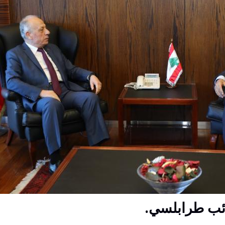
نائب طرابلسي.