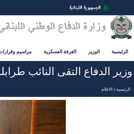
تجاوز
إلى
المحتوى
الرئيسي
الرئيسية
الوزير
الغرفة العسكرية
مراسيم وقرارات
وزير الدفاع التقى النائب طراب
الرئيسية
الاعلام
مسار
التنقل