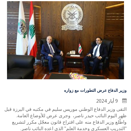
وزير الدفاع عرض التطورات مع زواره
9 أيار 2024
التقى وزير الدفاع الوطني موريس سليم في مكتبه في اليرزة قبل
ظهر اليوم النائب حيدر ناصر، وجرى عرض للأوضاع العامة.
واطّلع وزير الدفاع منه على اقتراح قانون معجّل مكرر لتشريع
"التدريب العسكري وخدمة العلم" الذي اعده النائب ناصر.