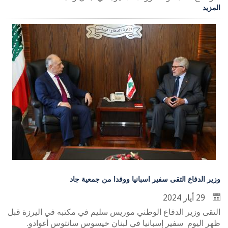
المزيد
وزير الدفاع التقى سفير اسبانيا ووفدا من جمعية جاد
29 أيار 2024
التقى وزير الدفاع الوطني موريس سليم في مكتبه في اليرزة قبل
ظهر اليوم سفير إسبانيا في لبنان خيسوس سانتوس أغوادو.