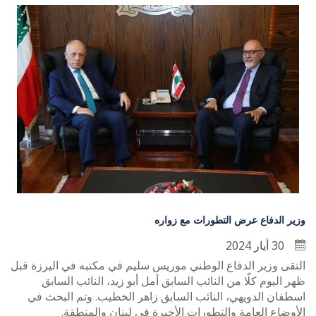
وزير الدفاع عرض التطورات مع زواره
30 أيار 2024
التقى وزير الدفاع الوطني موريس سليم في مكتبه في اليرزة قبل
ظهر اليوم كلّا من النائب السابق أمل أبو زيد، النائب السابق
اسطفان الدويهي، النائب السابق زاهر الخطيب. وتم البحث في
الأوضاع العامة والتطورات الأخيرة في لبنان والمنطقة.