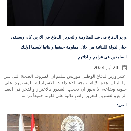
وزير الدفاع في عيد المقاومة والتحرير: الدفاع عن الارض كان وسيبقى
خيار الدولة اللبنانية من خلال مقاومة جيشها وابنائها لاسيما اولئك
الصامدين في قراهم وبلداتهم
24 أيار 2024
اعتبر وزير الدفاع الوطني موريس سليم ان الظروف الصعبة التي يمر
بها لبنان هذه الايام نتيجة الاعتداءات الاسرائيلية المستمرة على
جنوبه وبقاعه، لا يجوز ان تحجب الشعور بالاعتزاز والفخر في العيد
الرابع والعشرين لتحرير اراضٍ غالية على قلوبنا جميعاً من ...
المزيد