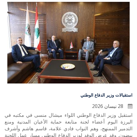
استقبالات وزير الدفاع الوطني
28 نيسان 2026
استقبل وزير الدفاع الوطني اللواء ميشال منسى في مكتبه في
اليرزة اليوم أعضاء لجنة متابعة حماية الأعيان المدنية ومنع
التدمير الممنهج، وهم النواب فادي علامة، قاسم هاشم وأشرف
بيضون. وقد عرض الوفد لوزير الدفاع الوطني مسار عمل اللجنة