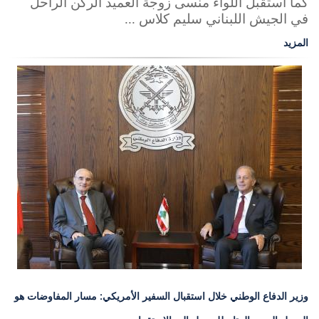
كما استقبل اللواء منسى زوجة العميد الركن الراحل
في الجيش اللبناني سليم كلاس ...
المزيد
وزير الدفاع الوطني خلال استقبال السفير الأمريكي: مسار المفاوضات هو