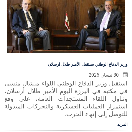
وزير الدفاع الوطني يستقبل الأمير طلال ارسلان
30 نيسان 2026
استقبل وزير الدفاع الوطني اللواء ميشال منسى
في مكتبه في اليرزة اليوم الأمير طلال أرسلان،
وتناول اللقاء المستجدات العامة، على وقع
استمرار العمليات العسكرية والتحركات المبذولة
للتوصل إلى إنهاء الحرب
.
المزيد