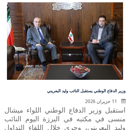
وزير الدفاع الوطني يستقبل النائب وليد البعريني
11 حزيران 2026
استقبل وزير الدفاع الوطني اللواء ميشال
منسى في مكتبه في اليرزة اليوم النائب
وليد البعريني، وجرى خلال اللقاء التداول