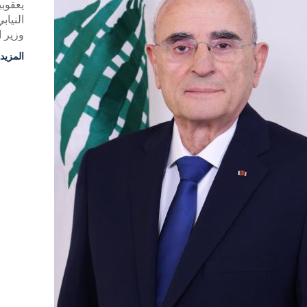
يعقوب
النيا
وزير ا
المزيد