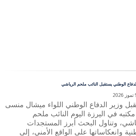
لدفاع الوطني يستقبل النائب ملحم الرياشي
بل وزير الدفاع الوطني اللواء ميشال منسى
كتبه في اليرزة اليوم النائب ملحم
اشي، وتناول البحث أبرز المستجدات
نية وانعكاساتها على الواقع الأمني، إلى