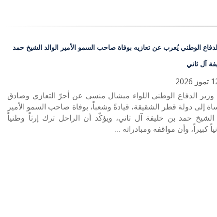
لدفاع الوطني يُعرب عن تعازيه بوفاة صاحب السمو الأمير الوالد الشيخ حمد
فة آل ثاني
 وزير الدفاع الوطني اللواء ميشال منسى عن أحرّ التعازي وصادق
اة إلى دولة قطر الشقيقة، قيادةً وشعباً، بوفاة صاحب السمو الأمير
 الشيخ حمد بن خليفة آل ثاني، ويؤكّد أن الراحل ترك إرثاً وطنياً
اً كبيراً، وأن مواقفه ومبادراته ...