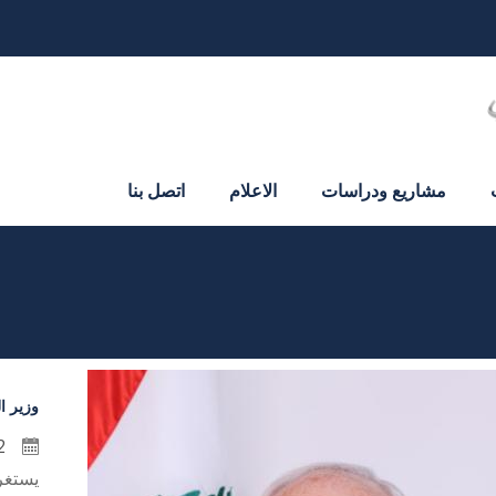
مشاريع ودراسات
الاعلام
اتصل بنا
وزير ا
12 تموز 2026
يستغر