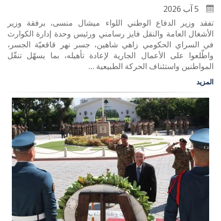
5 آب 2026
تفقد وزير الدفاع الوطني اللواء ميشال منسى، برفقة وزير
الأشغال العامة والنقل فايز رسامني ورئيس وحدة إدارة الكوارث
في السراي الحكومي زاهي شاهين، جسر نهر قاقعيّة الجسر،
واطّلعوا على الأعمال الجارية لإعادة تأهيله، بما يسهّل تنقّل
المواطنين واستئناف الحركة الطبيعية ...
المزيد