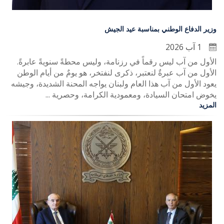
وزير الدفاع الوطني بمناسبة عيد الجيش
1 آب 2026
الأول من آب ليس رقماً في رزنامة، وليس محطةً سنويةً عابرةً.
الأول من آب عبرةٌ لنعتبر، ذكرى لنفتخر، هو يومٌ من أيام الوطن
يعود الأول من آب هذا العام ولبنان يواجه المحنة الشديدة، وجيشه
يخوض امتحان السيادة، ومعمودية الكرامة، وحصرية ...
المزيد