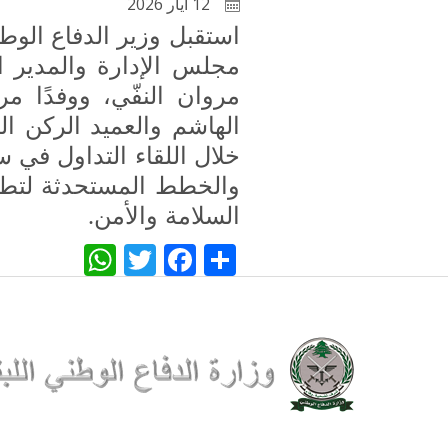
12 أيار 2026
استقبل وزير الدفاع الوط
مجلس الإدارة والمدير ال
مروان النفّي، ووفدًا مر
الهاشم والعميد الركن ا
خلال اللقاء التداول في س
والخطط المستحدثة لتطوير
السلامة والأمن
.
WhatsApp
Twitter
Facebook
Share