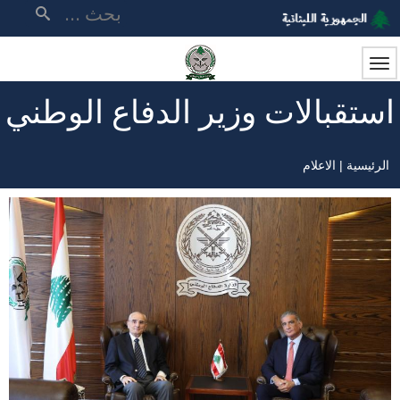
تجاوز
بحث
إلى
المحتوى
الرئيسي
استقبالات وزير الدفاع الوطني
الرئيسية
الاعلام
مسار
التنقل