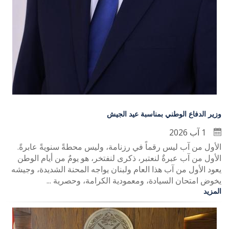
وزير الدفاع الوطني بمناسبة عيد الجيش
1 آب 2026
الأول من آب ليس رقماً في رزنامة، وليس محطةً سنويةً عابرةً.
الأول من آب عبرةٌ لنعتبر، ذكرى لنفتخر، هو يومٌ من أيام الوطن
يعود الأول من آب هذا العام ولبنان يواجه المحنة الشديدة، وجيشه
يخوض امتحان السيادة، ومعمودية الكرامة، وحصرية ...
المزيد