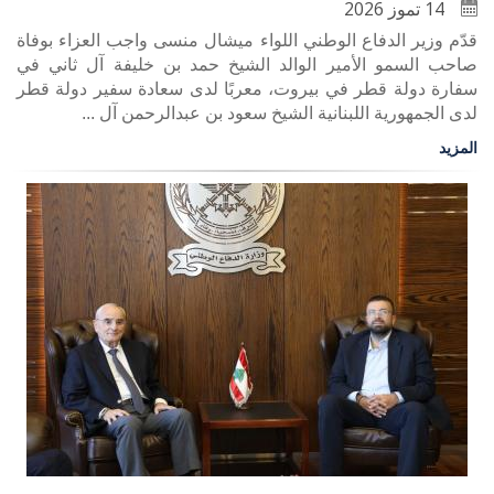
14 تموز 2026
قدّم وزير الدفاع الوطني اللواء ميشال منسى واجب العزاء بوفاة
صاحب السمو الأمير الوالد الشيخ حمد بن خليفة آل ثاني في
سفارة دولة قطر في بيروت، معربًا لدى سعادة سفير دولة قطر
لدى الجمهورية اللبنانية الشيخ سعود بن عبدالرحمن آل ...
المزيد