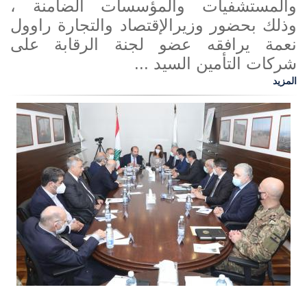
والمستشفيات والمؤسسات الضامنة ،
وذلك بحضور وزيرالإقتصاد والتجارة راوول
نعمة يرافقه عضو لجنة الرقابة على
شركات التأمين السيد ...
المزيد