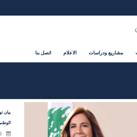
مشاريع ودراسات
الاعلام
اتصل بنا
بيان ت
الوطني
20 كانون الثاني 2021