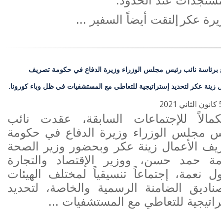
ستجدات عند الحدود.
يرة عكر
إلتقت أيضاً السفير ...
 برئاسة نائب رئيس مجلس الوزراء وزيرة الدفاع في حكومة تصريف
ل زينة عكر لتحديد إستراتيجية للتعاطي مع المستشفيات في ظل وباء كورونا.
كمالاً للإجتماعات السابقة، عقدت نائب
س مجلس الوزراء وزيرة الدفاع في حكومة
ف الأعمال زينة عكر وبحضور وزير الصحة
امة حمد حسن، ووزير الإقتصاد والتجارة
ل نعمة، إجتماعاً تنسيقياً لمختلف الهيئات
ناديق الضامنة الرسمية والخاصة، لتحديد
اتيجية للتعاطي مع المستشفيات ...