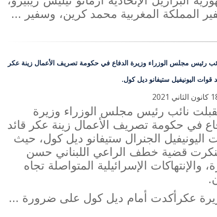
رية البرازيل الإتحادية أرمانو تيليس
ريبيرو،
ر المملكة المغربية محمد كرين
،
وسفير ...
ائب رئيس مجلس الوزراء وزيرة الدفاع في حكومة تصريف الأعمال زينة عكر
د قوات اليونيفيل ستيفانو ديل كول.
قبلت نائب
رئيس مجلس الوزراء وزيرة
اع في حكومة تصريف الأعمال زينة عكر قائد
 اليونيفيل الجنرال ستيفانو ديل كول، حيث
نكرت قضية خطف الراعي اللبناني حسن
، والإنتهاكات الإسرائيلية المتواصلة تجاه
ن.
يرة عكرأكدت أمام ديل كول على ضرورة ...