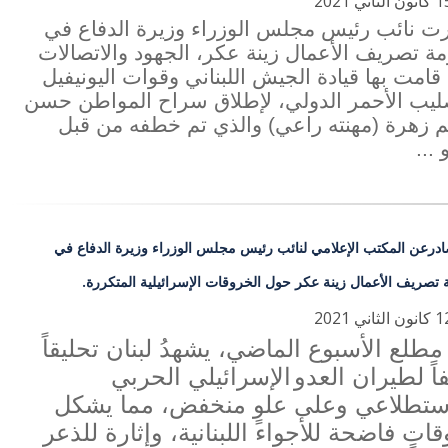
 نائب رئيس مجلس الوزراء وزيرة الدفاع في
ة تصريف الأعمال زينة عكر، الجهود والاتصالات
 قامت بها قيادة الجيش اللبناني وقوات اليونيفيل
ليب الأحمر الدولي، لإطلاق سراح المواطن حسن
 زهرة (مهنته راعي) والذي تم خطفه من قبل
 ...
ادرعن المكتب الإعلامي لنائب رئيس مجلس الوزراء وزيرة الدفاع في
تصريف الأعمال زينة عكر حول الخروقات الإسرائيلية المتكررة.
مطلع الأسبوع الماضي، يشهدُ لبنان تحليقاً
اً لطيران العدو
الإسرائيلي الحربي
ستطلاعي وعلى علوٍ منخفض، مما يشكل
اتٍ فاضحة للأجواء اللبنانية، وإثارة للذعر