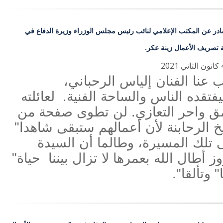
ادر عن المكتب الإعلامي لنائب رئيس مجلس الوزراء وزيرة الدفاع في
تصريف الأعمال زينة عكر.
 عنا الفنان إلياس الرحباني،
تقده الناس والساحة الفنية. لعائلته
ق واحر التعازي. لن تطوى صفحة من
خ الرحابنة لأن أعمالهم ستبقى شاهدا"
 تلك المسيرة، وطالما أن السيدة
ز أطال الله بعمرها لا تزال بيننا حياة"
" وتألقا".