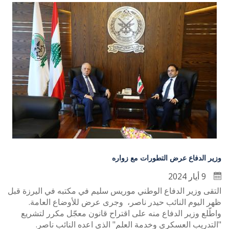
وزير الدفاع عرض التطورات مع زواره
9 أيار 2024
التقى وزير الدفاع الوطني موريس سليم في مكتبه في اليرزة قبل
ظهر اليوم النائب حيدر ناصر، وجرى عرض للأوضاع العامة.
واطّلع وزير الدفاع منه على اقتراح قانون معجّل مكرر لتشريع
"التدريب العسكري وخدمة العلم" الذي اعده النائب ناصر.