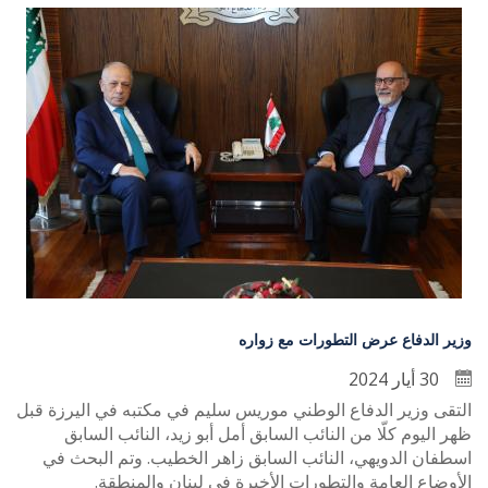
وزير الدفاع عرض التطورات مع زواره
30 أيار 2024
التقى وزير الدفاع الوطني موريس سليم في مكتبه في اليرزة قبل
ظهر اليوم كلّا من النائب السابق أمل أبو زيد، النائب السابق
اسطفان الدويهي، النائب السابق زاهر الخطيب. وتم البحث في
الأوضاع العامة والتطورات الأخيرة في لبنان والمنطقة.