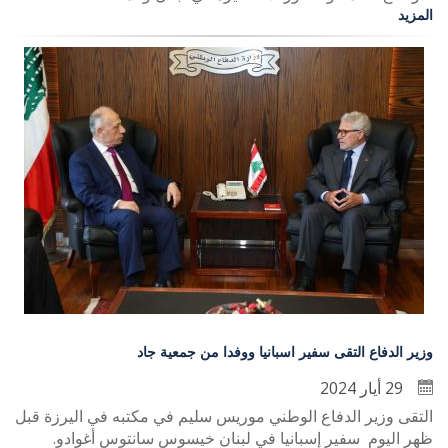
المزيد
وزير الدفاع التقى سفير اسبانيا ووفدا من جمعية جاد
29 أيار 2024
التقى وزير الدفاع الوطني موريس سليم في مكتبه في اليرزة قبل
ظهر اليوم سفير إسبانيا في لبنان خيسوس سانتوس أغوادو.