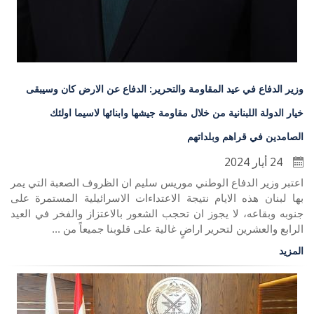
وزير الدفاع في عيد المقاومة والتحرير: الدفاع عن الارض كان وسيبقى
خيار الدولة اللبنانية من خلال مقاومة جيشها وابنائها لاسيما اولئك
الصامدين في قراهم وبلداتهم
24 أيار 2024
اعتبر وزير الدفاع الوطني موريس سليم ان الظروف الصعبة التي يمر
بها لبنان هذه الايام نتيجة الاعتداءات الاسرائيلية المستمرة على
جنوبه وبقاعه، لا يجوز ان تحجب الشعور بالاعتزاز والفخر في العيد
الرابع والعشرين لتحرير اراضٍ غالية على قلوبنا جميعاً من ...
المزيد