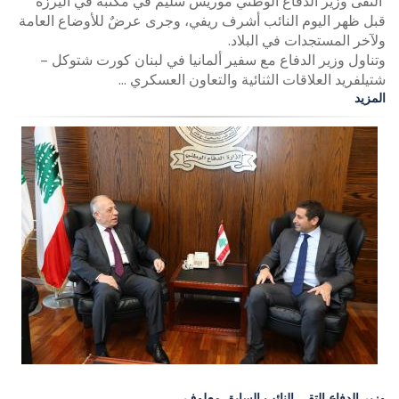
التقى وزير الدفاع الوطني موريس سليم في مكتبه في اليرزة
قبل ظهر اليوم النائب أشرف ريفي، وجرى عرضٌ للأوضاع العامة
ولآخر المستجدات في البلاد.
وتناول وزير الدفاع مع سفير ألمانيا في لبنان كورت شتوكل –
شتيلفريد العلاقات الثنائية والتعاون العسكري ...
المزيد
وزير الدفاع التقى النائب السابق معلوف