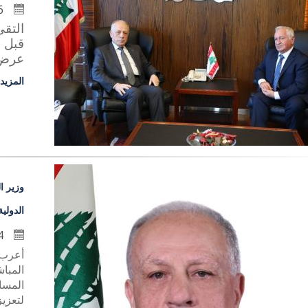
26 تشرين الثاني 2024
التقى
قبل ظ
عرض ل
المزيد
وزير ا
الدولية
24 تشرين الثاني 2024
أعرب 
المبا
لتعزيز