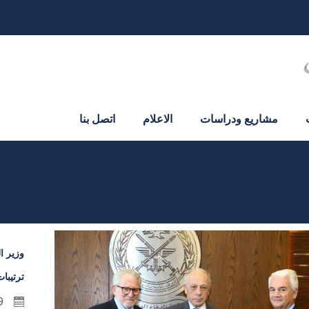
مشاريع ودراسات
الاعلام
اتصل بنا
وزير ا
ترتيبا
9 كانون الأول 2024