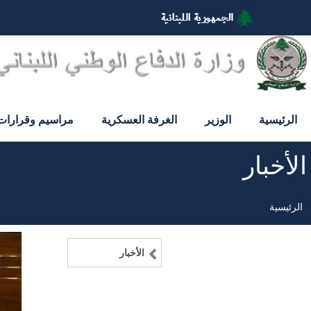
تجاوز
إلى
المحتوى
الرئيسي
الرئيسية
الوزير
الغرفة العسكرية
مراسيم وقرارات
الأخبار
الرئيسية
مسار
التنقل
الأخبار