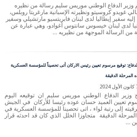
 وزير الدفاع الوطني موريس سليم رسالة من نظيره
الي غويدو كروسيتو ونظيرته الإسبانية مارغريتا روبلس،
 إليه سفير إيطاليا لدى لبنان فابريتسيو مارتشيلي وسفير
يا لدى لبنان خيسوس سانتوس أغوادو، وهي عبارة عن
من الرسالة الموجهة من نظيريه ...
لدفاع: توقيع مرسوم تعيين رئيس الاركان أتى تحصيناً للمؤسسة العسكرية
 المرحلة الدقيقة
 وزير الدفاع الوطني موريس سليم ان توقيعه اليوم
وم تعيين العميد حسان عوده رئيسا للأركان في الجيش
رقيته إلى رتبة لواء ، اتى تحصينا للمؤسسة العسكرية في
لمرحلة الدقيقة متجاوزا الخلل الذي كان قد احدثه قرار
ن ...