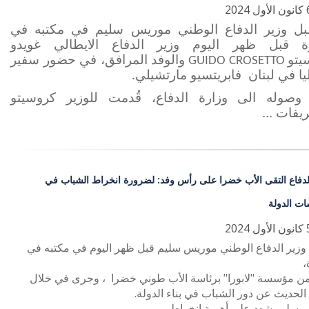
بل وزير الدفاع الوطني موريس سليم في مكتبه في
زة قبل ظهر اليوم وزير الدفاع الايطالي غويدو
يتو
والوفد المرافق، في حضور سفير
GUIDO CROSETTO
يا في لبنان فابريتسيو مارتشيلي
.
وصوله الى وزارة الدفاع، قُدمت للوزير كروسيتو
يفات ...
لدفاع التقى الأب خضرا على رأس وفد: لضرورة انخراط الشباب في
ت الدولة
 وزير الدفاع الوطني موريس سليم قبل ظهر اليوم في مكتبه في
،
من مؤسسة "لابورا" برئاسة الأب طوني خضرا ، وجرى في خلال
 الحديث عن دور الشباب في بناء الدولة.
 سليم شدد على أهمية انخراط ...