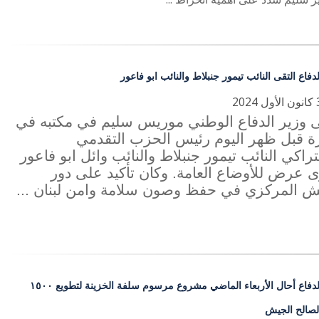
دفاع التقى النائب تيمور جنبلاط والنائب ابو فاعور
ى وزير الدفاع الوطني موريس سليم في مكتبه في
زة قبل ظهر اليوم رئيس الحزب التقدمي
راكي النائب تيمور جنبلاط والنائب وائل ابو فاعور
 عرض للأوضاع العامة. وكان تأكيد على دور
ش المركزي في حفظ وصون سلامة وامن لبنان ...
وزير الدفاع أحال الأربعاء الماضي مشروع مرسوم سلفة الخزينة لتطويع ١٥٠٠
صالح الجيش