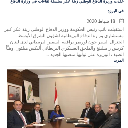
عقدت وزيرة الدفاع الوطني زينة عكر سلسلة لقاءات في وزارة الدفاع
في اليرزة
18 شباط 2020
استقبلت نائب رئيس الحكومة ووزير الدفاع الوطني زينة عكر كبير
مستشاري وزارة الدفاع البريطانية لشؤون الشرق الأوسط
الجنرال السير جون لوريمر يرافقه السفير البريطاني لدى لبنان
كريس رامبلينغ والملحق العسكري البريطاني أليكس هيلتون. وهنَّأ
الضيف الوزيرة على تولِّيها منصبها الجديد ...
المزيد