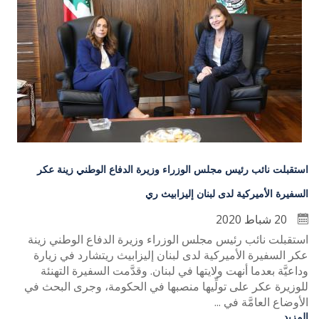
استقبلت نائب رئيس مجلس الوزراء وزيرة الدفاع الوطني زينة عكر
السفيرة الأميركية لدى لبنان إليزابيث ري
20 شباط 2020
استقبلت نائب رئيس مجلس الوزراء وزيرة الدفاع الوطني زينة
عكر السفيرة الأميركية لدى لبنان إليزابيث ريتشارد في زيارة
وداعيَّة بعدما أنهت ولايتها في لبنان. وقدَّمت السفيرة التهنئة
للوزيرة عكر على تولِّيها منصبها في الحكومة، وجرى البحث في
الأوضاع العامَّة في ...
المزيد