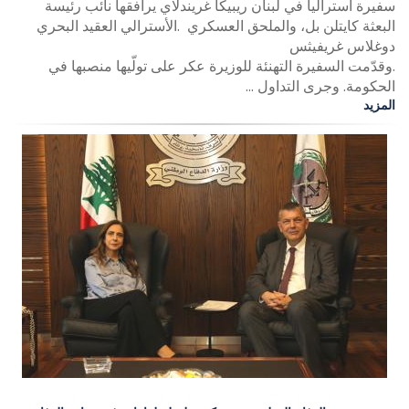
سفيرة أستراليا في لبنان ريبيكا غريندلاي يرافقها نائب رئيسة
البعثة كايتلن بل، والملحق العسكري .الأسترالي العقيد البحري
دوغلاس غريفيثس
.وقدّمت السفيرة التهنئة للوزيرة عكر على تولّيها منصبها في
الحكومة. وجرى التداول ...
المزيد