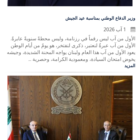
وزير الدفاع الوطني بمناسبة عيد الجيش
1 آب 2026
الأول من آب ليس رقماً في رزنامة، وليس محطةً سنويةً عابرةً.
الأول من آب عبرةٌ لنعتبر، ذكرى لنفتخر، هو يومٌ من أيام الوطن
يعود الأول من آب هذا العام ولبنان يواجه المحنة الشديدة، وجيشه
يخوض امتحان السيادة، ومعمودية الكرامة، وحصرية ...
المزيد