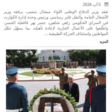
5 آب 2026
تفقد وزير الدفاع الوطني اللواء ميشال منسى، برفقة وزير
الأشغال العامة والنقل فايز رسامني ورئيس وحدة إدارة الكوارث
في السراي الحكومي زاهي شاهين، جسر نهر قاقعيّة الجسر،
واطّلعوا على الأعمال الجارية لإعادة تأهيله، بما يسهّل تنقّل
المواطنين واستئناف الحركة الطبيعية ...
المزيد