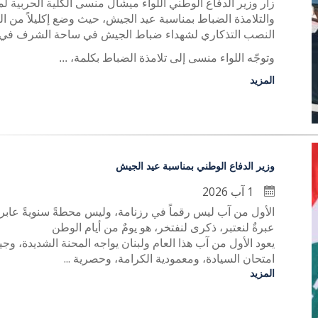
زار وزير الدفاع الوطني اللواء ميشال منسى الكلية الحربية لم
والتلامذة الضباط بمناسبة عيد الجيش، حيث وضع إكليلاً من ا
النصب التذكاري لشهداء ضباط الجيش في ساحة الشرف في ا
وتوجّه اللواء منسى إلى تلامذة الضباط بكلمة، ...
المزيد
وزير الدفاع الوطني بمناسبة عيد الجيش
1 آب 2026
الأول من آب ليس رقماً في رزنامة، وليس محطةً سنويةً عابرة
عبرةٌ لنعتبر، ذكرى لنفتخر، هو يومٌ من أيام الوطن
يعود الأول من آب هذا العام ولبنان يواجه المحنة الشديدة، و
امتحان السيادة، ومعمودية الكرامة، وحصرية ...
المزيد