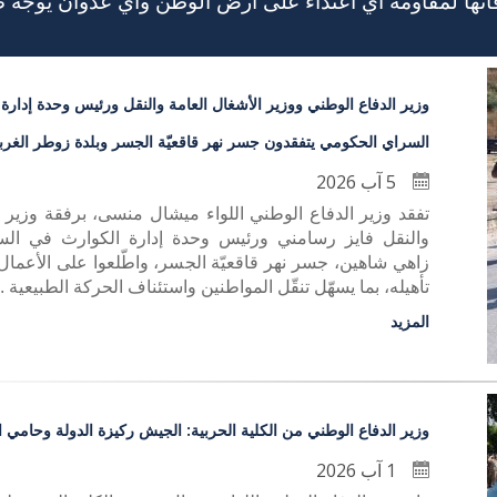
قاتها لمقاومة أي اعتداء على ارض الوطن واي عدوان يوجه 
وزير الدفاع الوطني ووزير الأشغال العامة والنقل ورئيس وحدة إدارة
السراي الحكومي يتفقدون جسر نهر قاقعيّة الجسر وبلدة زوطر الغرب
5 آب 2026
تفقد وزير الدفاع الوطني اللواء ميشال منسى، برفقة وزير ا
والنقل فايز رسامني ورئيس وحدة إدارة الكوارث في ال
زاهي شاهين، جسر نهر قاقعيّة الجسر، واطّلعوا على الأعمال 
تأهيله، بما يسهّل تنقّل المواطنين واستئناف الحركة الطبيعية ..
المزيد
وزير الدفاع الوطني من الكلية الحربية: الجيش ركيزة الدولة وحامي ا
1 آب 2026