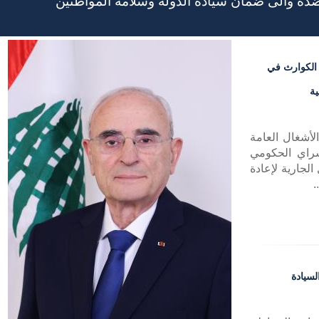
ضده والى ضمان سيادة الدولة وسلامة المواطنين
 الكوارث في
ية
لأشغال العامة
سراي الحكومي
الجارية لإعادة
.
لسيادة