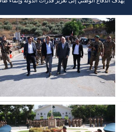
يهدف الدفاع الوطني إلى تعزيز قدرات الدولة وإنماء طا