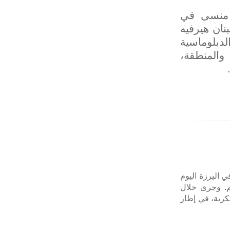
ل منسى في
نان هيرفيه
لدبلوماسية
 والمنطقة،
.
 اليرزة اليوم
م. وجرى خلال
كرية، في إطار