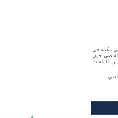
في مكتبه في
 القاضي جون
من الملفات
ضي ...