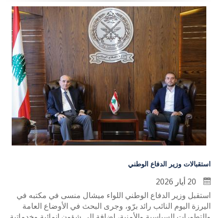
استقبالات وزير الدفاع الوطني
20 أيار 2026
استقبل وزير الدفاع الوطني اللواء ميشال منسى في مكتبه في
اليرزة اليوم النائب رائد برّو، وجرى البحث في الأوضاع العامة
والتطورات السياسية والأمنية، إضافة إلى شؤون إنمائية وخدماتية.