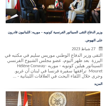
وزير الدفاع التقى السيناتور الفرنسية كونويه - موريه: اللبنانيون قادرون
على النهوض.
27 شباط 2023
التقى وزير الدفاع الوطني موريس سليم في مكتبه في
اليرزة بعد ظهر اليوم، عضو مجلس الشيوخ الفرنسي
السيناتور هيلين كونويه - موريه
Hélène Conway-
ترافقها سفيرة فرنسا في لبنان آن غريو.
Mouret
وجرى خلال اللقاء البحث في العلاقات اللبنانية - ...
المزيد