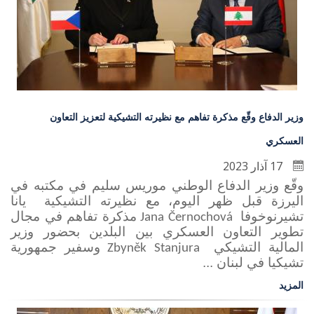
وزير الدفاع وقّع مذكرة تفاهم مع نظيرته التشيكية لتعزيز التعاون
العسكري
17 آذار 2023
وقّع وزير الدفاع الوطني موريس سليم في مكتبه في
اليرزة قبل ظهر اليوم، مع نظيرته التشيكية يانا
تشيرنوخوفا
مذكرة تفاهم في مجال
Jana Černochová
تطوير التعاون العسكري بين البلدين بحضور وزير
المالية التشيكي
وسفير جمهورية
Zbyněk Stanjura
تشيكيا في لبنان ...
المزيد