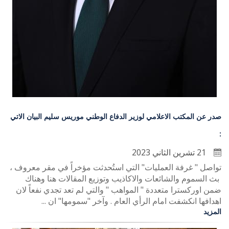
صدر عن المكتب الاعلامي لوزير الدفاع الوطني موريس سليم البيان الاتي
:
21 تشرين الثاني 2023
تواصل " غرفة العمليات" التي استُحدثت مؤخراً في مقر معروف ،
بث السموم والشائعات والاكاذيب وتوزيع المقالات هنا وهناك
ضمن اوركسترا متعددة " المواهب " والتي لم تعد تجدي نفعاً لان
اهدافها انكشفت امام الرأي العام . وآخر "سمومها" ان ...
المزيد