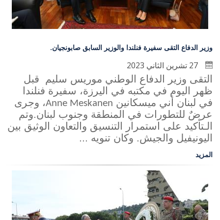
وزير الدفاع التقى سفيرة فنلندا والوزير السابق صابونجيان.
27 تشرين الثاني 2023
التقى وزير الدفاع الوطني موريس سليم قبل
ظهر اليوم في مكتبه في اليرزة، سفيرة فنلندا
في لبنان أني ميسكانين
، وجرى
Anne Meskanen
عرضٌ للتطورات في المنطقة وجنوب لبنان.وتم
الـتأكيد على استمرار التنسيق والتعاون الوثيق بين
اليونيفيل والجيش. وكان تنويه ...
المزيد