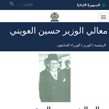
تجاوز
بحث
إلى
المحتوى
الرئيسي
معالي الوزير حسين العويني
الرئيسية
الوزير
الوزراء السابقون
مسار
التنقل