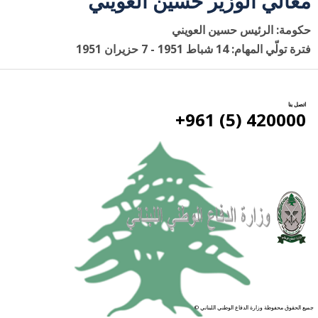
معالي الوزير حسين العويني
حكومة: الرئيس حسين العويني
فترة تولّي المهام: 14 شباط 1951 - 7 حزيران 1951
اتصل بنا
420000 (5) 961+
جميع الحقوق محفوظة وزارة الدفاع الوطني اللبناني ©