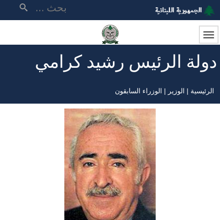
تجاوز
بحث
إلى
المحتوى
الرئيسي
دولة الرئيس رشيد كرامي
الرئيسية
الوزير
الوزراء السابقون
مسار
التنقل