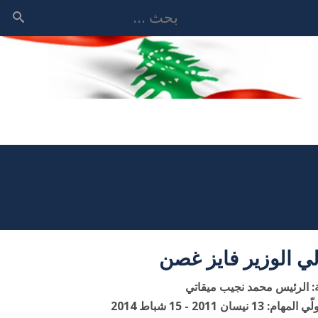
بحث
ي الوزير فايز غصن
 الرئيس محمد نجيب ميقاتي
: 13 نيسان 2011 - 15 شباط 2014