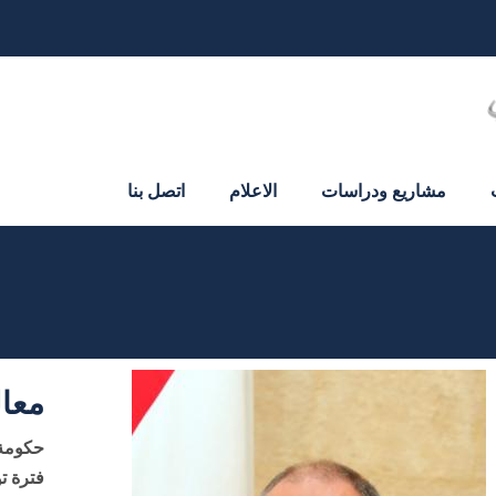
مشاريع ودراسات
الاعلام
اتصل بنا
معال
حكومة:
فترة تولّي المهام