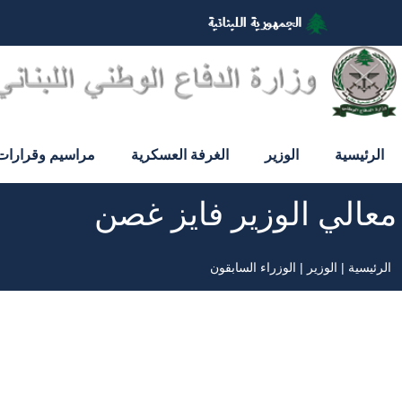
تجاوز
إلى
المحتوى
الرئيسي
الرئيسية
الوزير
الغرفة العسكرية
مراسيم وقرارات
معالي الوزير فايز غصن
الرئيسية
الوزير
الوزراء السابقون
مسار
التنقل