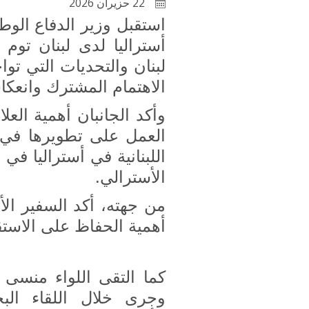
22 حزيران 2026
استقبل وزير الدفاع الوط
أستراليا لدى لبنان توم
لبنان والتحديات التي توا
الاهتمام المشترك وانعكا
وأكد الجانبان أهمية العل
العمل على تطويرها في مخ
اللبنانية في أستراليا في
الأسترالي.
من جهته، أكد السفير الأ
أهمية الحفاظ على الاستقر
كما التقى اللواء منسى و
وجرى خلال اللقاء البح