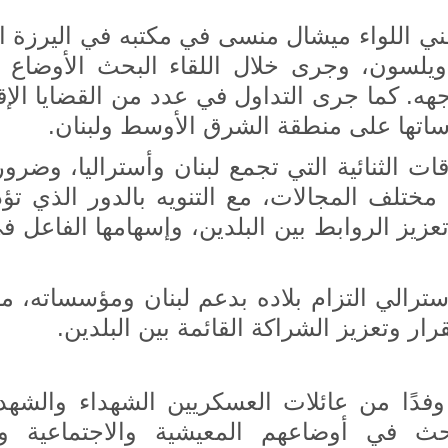
ني اللواء ميشال منسى في مكتبه في اليرزة ا
 ويلسون، وجرى خلال اللقاء البحث الأوضاع 
جهه. كما جرى التداول في عدد من القضايا الإق
ساتها على منطقة الشرق الأوسط ولبنان.
اقات الثنائية التي تجمع لبنان وأستراليا، وضر
تلف المجالات، مع التنويه بالدور الذي تؤدي
 تعزيز الروابط بين البلدين، وإسهامها الفاعل 
سترالي التزام بلاده بدعم لبنان ومؤسساته، م
ار وتعزيز الشراكة القائمة بين البلدين.
فدًا من عائلات العسكريين الشهداء والشهداء
ث في أوضاعهم المعيشية والاجتماعية واح