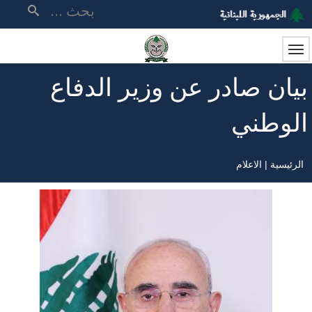
تجاوز
بحث
إلى
المحتوى
الرئيسي
بيان صادر عن وزير الدفاع
الوطني
الرئيسية
الاعلام
مسار
التنقل