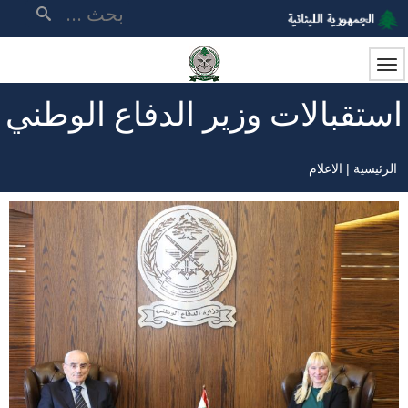
تجاوز
بحث
إلى
المحتوى
الرئيسي
استقبالات وزير الدفاع الوطني
الرئيسية
الاعلام
مسار
التنقل