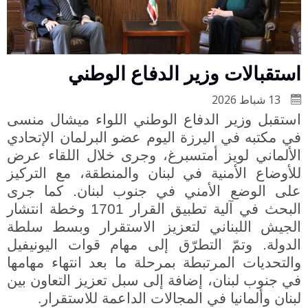
استقبالات وزير الدفاع الوطني
13 شباط 2026
استقبل وزير الدفاع الوطني اللواء ميشال منسى
في مكتبه في اليرزة اليوم عضو البرلمان الإتحادي
الألماني لويز أمتسبرغ، وجرى خلال اللقاء عرض
للأوضاع الأمنية في لبنان والمنطقة، مع التركيز
على الوضع الأمني في جنوب لبنان. كما جرى
البحث في آلية تطبيق القرار 1701 وخطة انتشار
الجيش اللبناني لتعزيز الاستقرار وبسط سلطة
الدولة. وتمّ التطرّق إلى مهام قوات اليونيفيل
والتحديات المرتبطة بمرحلة ما بعد انتهاء مهامها
في جنوب لبنان، إضافة إلى سبل تعزيز التعاون بين
لبنان وألمانيا في المجالات الداعمة للاستقرار
.