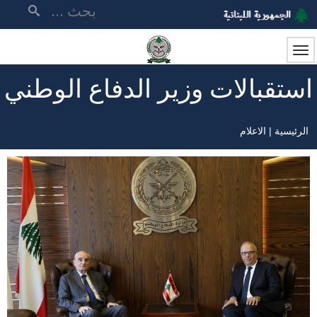
تجاوز
بحث
إلى
المحتوى
الرئيسي
استقبالات وزير الدفاع الوطني
الرئيسية
الاعلام
مسار
التنقل