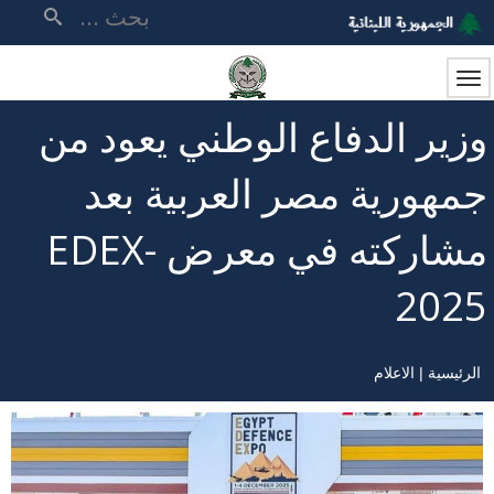
تجاوز
بحث
إلى
المحتوى
الرئيسي
وزير الدفاع الوطني يعود من
جمهورية مصر العربية بعد
مشاركته في معرض EDEX-
2025
الرئيسية
الاعلام
مسار
التنقل