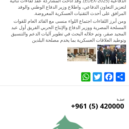
الدفاعية (EDEX-2025). وقد أتاحت المشاركة عقد لقاءات ثنائية
لتعزيز التعاون الدفاعي، واطلاع وزير الدفاع الوطني والوفد
المرافق على أحدث التقنيات العسكرية المعروضة.
ومن أبرز اللقاءات اجتماع اللواء منسى مع القائد العام للقوات
المسلحة المصرية ووزير الدفاع والإنتاج الحربي الفريق أول عبد
المجيد صقر، وتم خلاله البحث في تطوير آليات الدعم والتنسيق
وتوطيد العلاقات العسكرية بما يخدم مصلحة البلدين
WhatsApp
Twitter
Facebook
Share
اتصل بنا
420000 (5) 961+