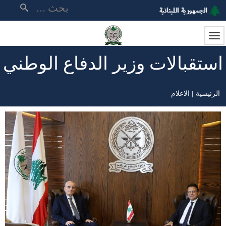
تجاوز
بحث
إلى
المحتوى
الرئيسي
استقبالات وزير الدفاع الوطني
الرئيسية
الاعلام
مسار
التنقل