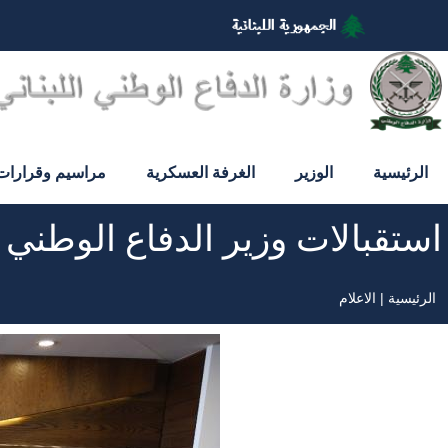
تجاوز
إلى
المحتوى
الرئيسي
الرئيسية
الوزير
الغرفة العسكرية
مراسيم وقرارات
استقبالات وزير الدفاع الوطني
الرئيسية
الاعلام
مسار
التنقل