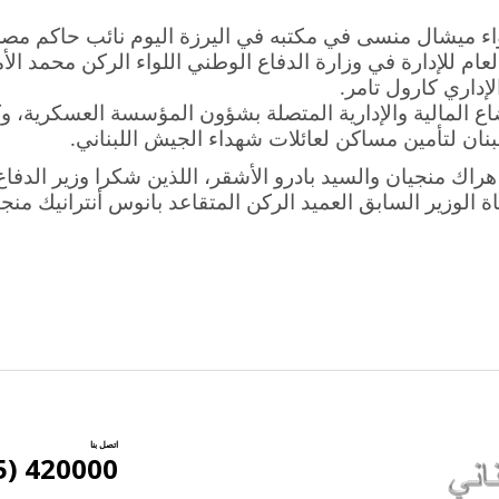
واء ميشال منسى في مكتبه في اليرزة اليوم نائب حاكم مص
لعام للإدارة في وزارة الدفاع الوطني اللواء الركن محمد ال
لإداري كارول تامر
.
اع المالية والإدارية المتصلة بشؤون المؤسسة العسكرية، وك
بنان لتأمين مساكن لعائلات شهداء الجيش اللبناني
.
راك منجيان والسيد بادرو الأشقر، اللذين شكرا وزير الدفا
 الوزير السابق العميد الركن المتقاعد بانوس أنترانيك منج
اتصل بنا
420000 (5) 961+