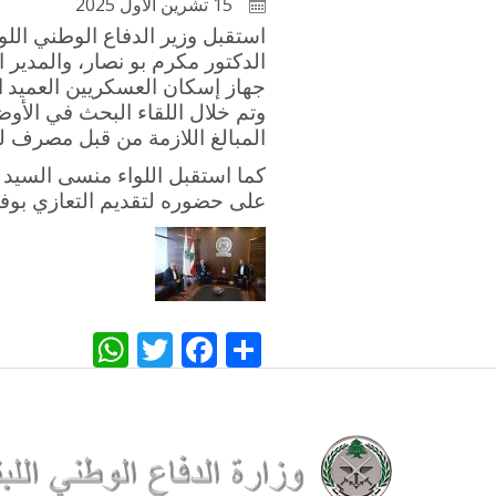
15 تشرين الأول 2025
استقبل وزير الدفاع الوطني الل
الدكتور مكرم بو نصار، والمدير ا
جهاز إسكان العسكريين العميد
ا
وتم خلال اللقاء البحث في الأوض
المبالغ اللازمة من قبل مصرف ل
كما استقبل اللواء منسى السيد ه
على حضوره لتقديم التعازي بوفاة
WhatsApp
Twitter
Facebook
Share