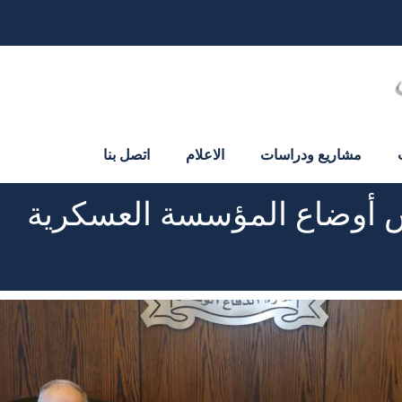
مشاريع ودراسات
الاعلام
اتصل بنا
يش أوضاع المؤسسة العسكرية