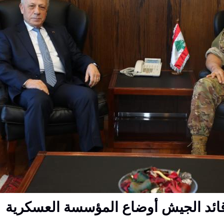
قائد الجيش أوضاع المؤسسة العسكرية