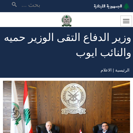
تجاوز
بحث
إلى
المحتوى
الرئيسي
وزير الدفاع التقى الوزير حميه
والنائب ايوب
الرئيسية
الاعلام
مسار
التنقل