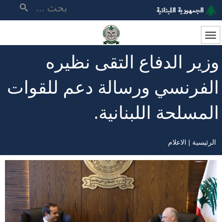
تجاوز
بحث
إلى
المحتوى
الرئيسي
وزير الدفاع التقى نظيره
الفرنسي ورسالة دعم للقوات
المسلحة اللبنانية.
الرئيسية
الاعلام
مسار
التنقل