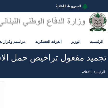
تجاوز
إلى
المحتوى
الرئيسي
الرئيسية
الوزير
الغرفة العسكرية
مراسيم وقرارات
تجميد مفعول تراخيص حمل الا
الرئيسية
الاعلام
مسار
التنقل